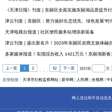
《天津日报》刊发 | 东丽区全面实施东丽湖品质提升
津云刊发｜东丽区：努力做好生态优先、绿色发展“时
天津电视台报道 | 社区便民服务站增添新装备
津云刊发 | 递出新名片！2023年东丽区农商文旅体
多家媒体报道！实现综合收入 1421万元！东丽湖新春
上一页
1
2
52
下一页
跳到第
页
．．．
友情链接：
天津市纪检监察网站
|
新华网
|
人民网
|
央视网
|
中
网上违法和不良信息及儿童色