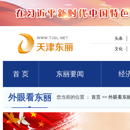
头条
文化
首 页
东丽要闻
经
外眼看东丽
您当前的位置 ：
首页
>>
外眼看东