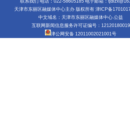
联系我们 电话：022-58605185 电子邮箱：tjdlzx@163
天津市东丽区融媒体中心主办 版权所有
津ICP备1701017
中文域名：天津市东丽区融媒体中心.公益
互联网新闻信息服务许可证编号：12120180019
津公网安备 12011002021001号