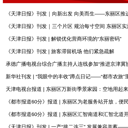
《天津日报》刊发｜三个片区 规治每寸空间 东丽区
《天津日报》刊发 | 解锁优化营商环境的“东丽密码”
《天津日报》刊发 | 旅客滞留机场 他们紧急疏解
新华社刊发 | “我眼中的丰收”蹲点日记——“都市农旅”
天津电视台报道 | 东丽区万新街季景家园：空地用起来
《都市报道60分》报道 | 东丽区为老服务站开放，便
《都市报道60分》报道 | 东丽区汇智南道和汇智北道