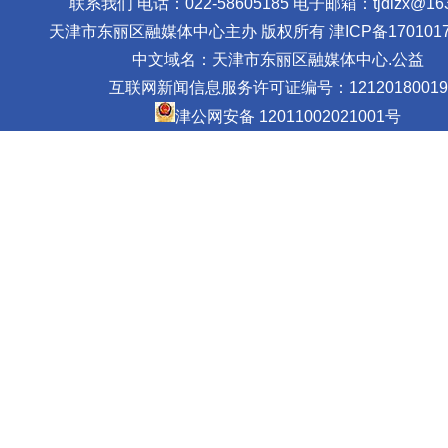
联系我们 电话：022-58605185 电子邮箱：tjdlzx@163
天津市东丽区融媒体中心主办 版权所有
津ICP备1701017
中文域名：天津市东丽区融媒体中心.公益
互联网新闻信息服务许可证编号：12120180019
津公网安备 12011002021001号