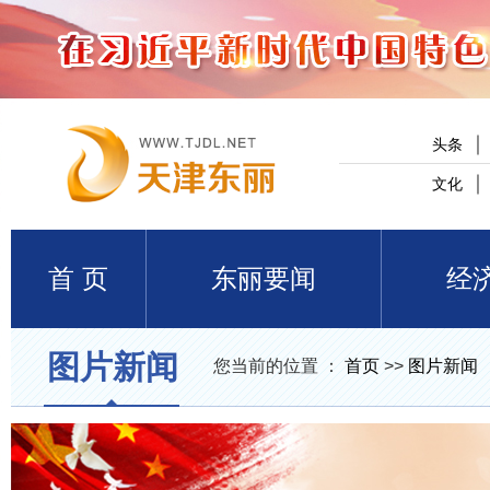
头条
文化
首 页
东丽要闻
经
图片新闻
您当前的位置 ：
首页
>>
图片新闻