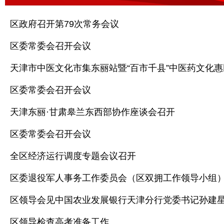
区政府召开第79次常务会议
区委常委会召开会议
天津市中医文化市集东丽站暨“百市千县”中医药文化
区委常委会召开会议
天津东丽·甘肃皋兰东西部协作座谈会召开
区委常委会召开会议
全区经济运行调度专题会议召开
区委退役军人事务工作委员会（区双拥工作领导小组
区领导会见中国农业发展银行天津分行党委书记孙建
区领导检查高考准备工作