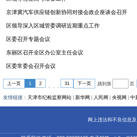
京津冀汽车供应链创新协同对接会政企座谈会召开
区领导深入区城管委调研近期重点工作
区委召开专题会议
东丽区召开全区办公室主任会议
区委常委会召开会议
上一页
1
2
31
下一页
跳到第
页
．．．
友情链接：
天津市纪检监察网站
|
新华网
|
人民网
|
央视网
|
中
网上违法和不良信息及儿童色