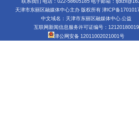
联系我们 电话：022-58605185 电子邮箱：tjdlzx@163
天津市东丽区融媒体中心主办 版权所有
津ICP备1701017
中文域名：天津市东丽区融媒体中心.公益
互联网新闻信息服务许可证编号：12120180019
津公网安备 12011002021001号