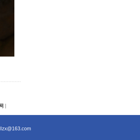
网
|
x@163.com