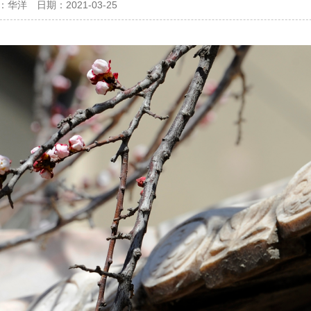
：
华洋
日期：
2021-03-25