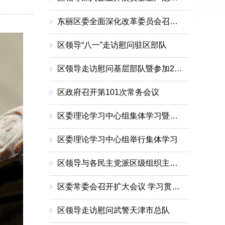
东丽区委全面深化改革委员会召开会议
区领导“八一”走访慰问驻区部队
区领导走访慰问基层部队暨参加2026年度“军事日”活动
区政府召开第101次常务会议
区委理论学习中心组集体学习暨调研成果交流会召开
区委理论学习中心组举行集体学习
区领导与各民主党派区级组织主委新一届领导班子集体座谈
区委常委会召开扩大会议 学习贯彻习近平总书记重要讲话精神 分析上半年经济形势研究部署下一步工作
区领导走访慰问武警天津市总队