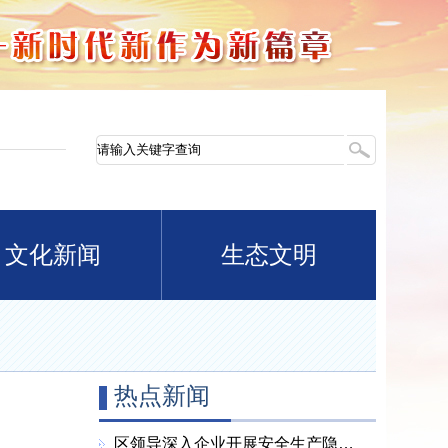
文化新闻
生态文明
热点新闻
区领导深入企业开展安全生产隐患整改“回头看” 全力筑牢安全生产坚固防线