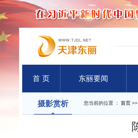
首 页
东丽要闻
摄影赏析
您当前的位置 ：
首页
>