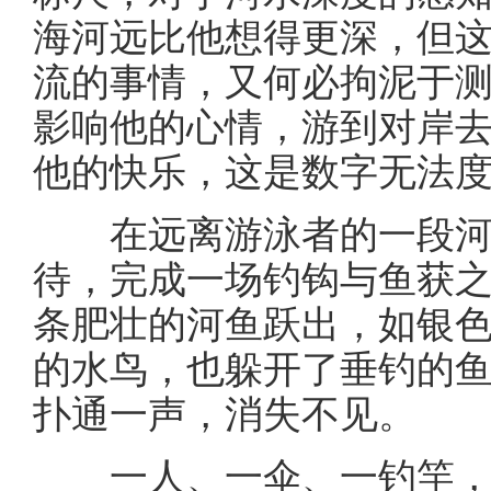
海河远比他想得更深，但
流的事情，又何必拘泥于
影响他的心情，游到对岸
他的快乐，这是数字无法
在远离游泳者的一段河
待，完成一场钓钩与鱼获
条肥壮的河鱼跃出，如银
的水鸟，也躲开了垂钓的
扑通一声，消失不见。
一人、一伞、一钓竿，