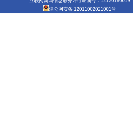
互联网新闻信息服务许可证编号：12120180019
津公网安备 12011002021001号