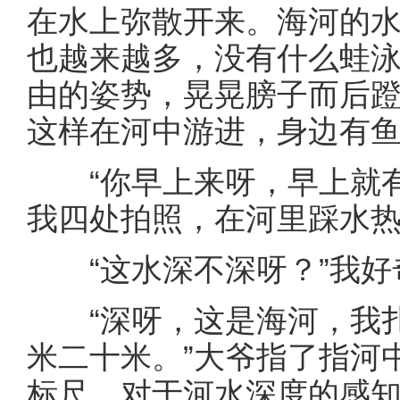
在水上弥散开来。海河的
也越来越多，没有什么蛙
由的姿势，晃晃膀子而后
这样在河中游进，身边有
“你早上来呀，早上就有
我四处拍照，在河里踩水
“这水深不深呀？”我好
“深呀，这是海河，我扎
米二十米。”大爷指了指河
标尺，对于河水深度的感