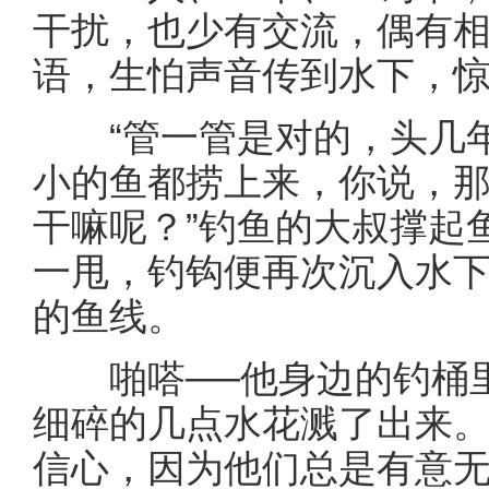
干扰，也少有交流，偶有
语，生怕声音传到水下，
“管一管是对的，头几年
小的鱼都捞上来，你说，
干嘛呢？”钓鱼的大叔撑起
一甩，钓钩便再次沉入水
的鱼线。
啪嗒──他身边的钓桶里
细碎的几点水花溅了出来
信心，因为他们总是有意