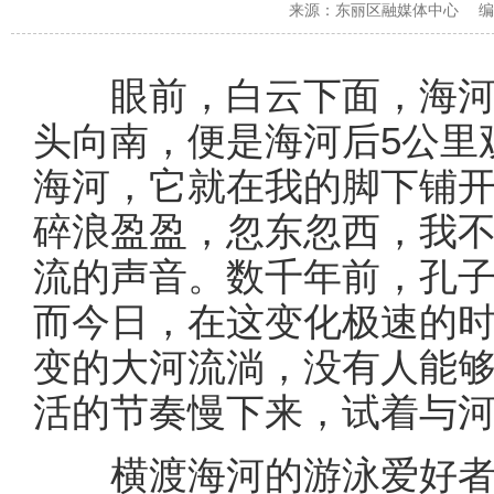
来源：
东丽区融媒体中心
编
眼前，白云下面，海河
头向南，便是海河后5公里
海河，它就在我的脚下铺
碎浪盈盈，忽东忽西，我
流的声音。数千年前，孔
而今日，在这变化极速的
变的大河流淌，没有人能
活的节奏慢下来，试着与
横渡海河的游泳爱好者