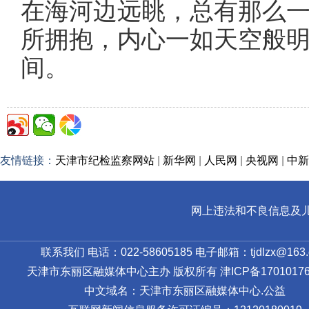
在海河边远眺，总有那么
所拥抱，内心一如天空般
间。
友情链接：
天津市纪检监察网站
|
新华网
|
人民网
|
央视网
|
中新
网上违法和不良信息及儿童色情
联系我们 电话：022-58605185 电子邮箱：tjdlzx@163.
天津市东丽区融媒体中心主办 版权所有
津ICP备17010176
中文域名：天津市东丽区融媒体中心.公益