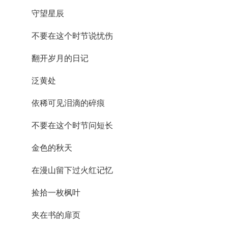
守望星辰
不要在这个时节说忧伤
翻开岁月的日记
泛黄处
依稀可见泪滴的碎痕
不要在这个时节问短长
金色的秋天
在漫山留下过火红记忆
捡拾一枚枫叶
夹在书的扉页