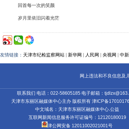
回首每一次的笑颜
岁月里依旧闪着光茫
友情链接：
天津市纪检监察网站
|
新华网
|
人民网
|
央视网
|
中新
网上违法和不良信息及儿童色情
联系我们 电话：022-58605185 电子邮箱：tjdlzx@163.
天津市东丽区融媒体中心主办 版权所有
津ICP备17010176
中文域名：天津市东丽区融媒体中心.公益
互联网新闻信息服务许可证编号：12120180019
津公网安备 12011002021001号