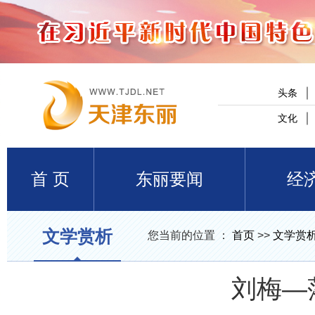
头条
文化
首 页
东丽要闻
经
文学赏析
您当前的位置 ：
首页
>>
文学赏
刘梅—