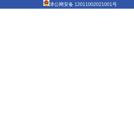
津公网安备 12011002021001号