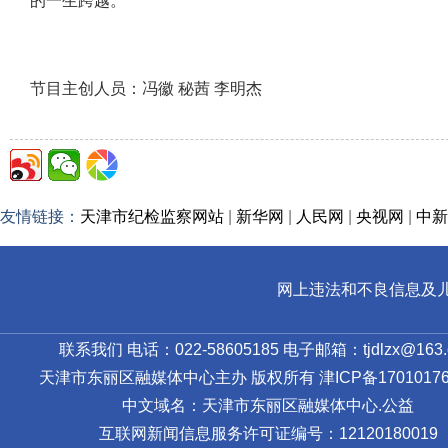
的一生跨越
。
节目主创人员：
冯徽 秘茜 李明杰
友情链接：
天津市纪检监察网站
|
新华网
|
人民网
|
央视网
|
中新
网上违法和不良信息及儿童色情
联系我们 电话：022-58605185 电子邮箱：tjdlzx@163.
天津市东丽区融媒体中心主办 版权所有
津ICP备17010176
中文域名：天津市东丽区融媒体中心.公益
互联网新闻信息服务许可证编号：12120180019