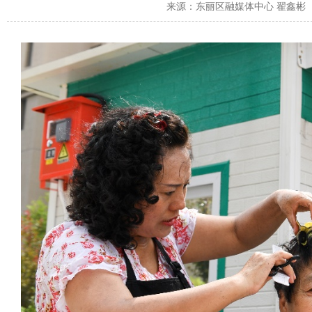
来源：
东丽区融媒体中心 翟鑫