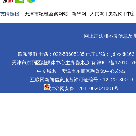
友情链接：
天津市纪检监察网站
|
新华网
|
人民网
|
央视网
|
中新
网上违法和不良信息及儿童色情
联系我们 电话：022-58605185 电子邮箱：tjdlzx@163.
天津市东丽区融媒体中心主办 版权所有
津ICP备17010176
中文域名：天津市东丽区融媒体中心.公益
互联网新闻信息服务许可证编号：12120180019
津公网安备 12011002021001号