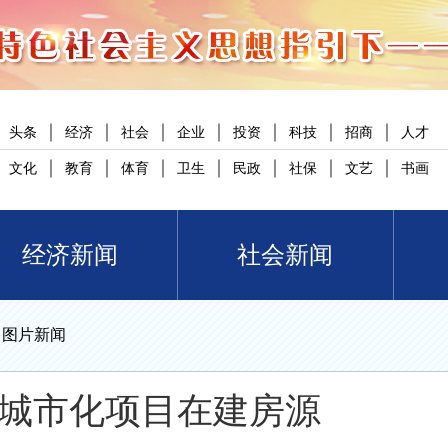
｜
｜
｜
｜
｜
｜
｜
头条
经济
社会
企业
投资
科技
招商
人才
｜
｜
｜
｜
｜
｜
｜
文化
教育
体育
卫生
民政
社保
文艺
书画
经济新闻
社会新闻
>
图片新闻
城市化项目在建房源