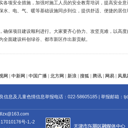
实各项安全措施，加强对施工人员的安全教育培训，提高安全意
保水、电、气、暖等基础设施同步到位，提供舒适、便捷的居住
确保项目建设顺利进行。大家要齐心协力、攻坚克难，以高度
为全面建设科创绿谷、都市新区作出新贡献。
视网
|
中新网
|
中国广播
|
北方网
|
新浪
|
搜狐
|
腾讯
|
网易
|
凤凰
息及儿童色情信息举报电话：022-58605185 | 举报邮箱：tjdlz
zx@163.com
7010176号-1,-2