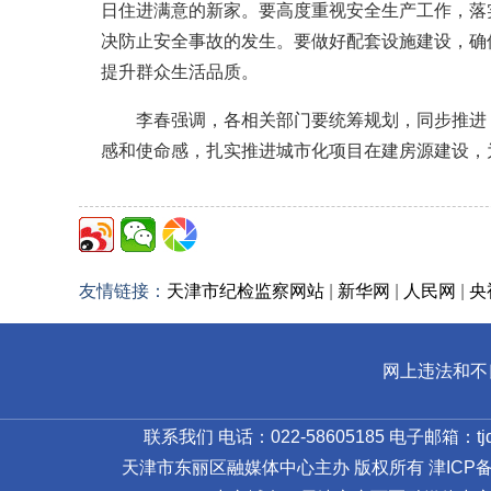
日住进满意的新家。要高度重视安全生产工作，落
决防止安全事故的发生。要做好配套设施建设，确
提升群众生活品质。
李春强调，各相关部门要统筹规划，同步推进，
感和使命感，扎实推进城市化项目在建房源建设，
友情链接：
天津市纪检监察网站
|
新华网
|
人民网
|
央
网上违法和不良信
联系我们 电话：022-58605185 电子邮箱：tjdl
天津市东丽区融媒体中心主办 版权所有
津ICP备1