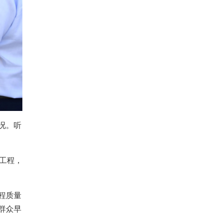
况。听
工程，
程质量
群众早