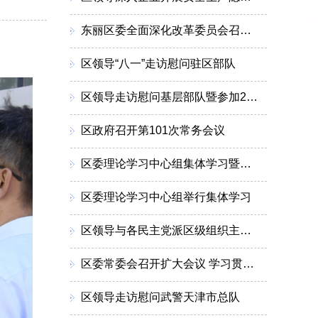
东丽区委全面深化改革委员会召开会议
区领导“八一”走访慰问驻区部队
区领导走访慰问基层部队暨参加2026年度“军事日”活动
区政府召开第101次常务会议
区委理论学习中心组集体学习暨调研成果交流会召开
区委理论学习中心组举行集体学习
区领导与各民主党派区级组织主委新一届领导班子集体座谈
区委常委会召开扩大会议 学习贯彻习近平总书记重要讲话精神 分析上半年经济形势研究部署下一步工作
区领导走访慰问武警天津市总队