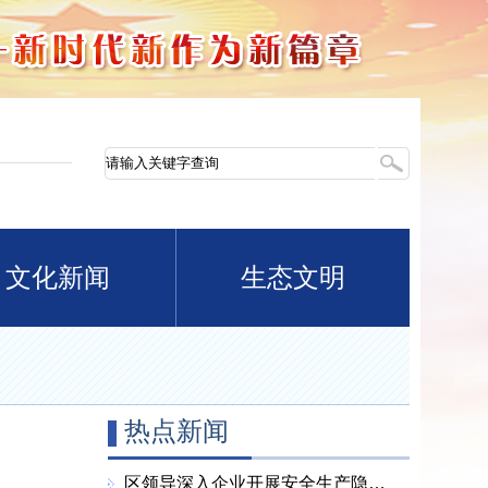
文化新闻
生态文明
热点新闻
区领导深入企业开展安全生产隐患整改“回头看” 全力筑牢安全生产坚固防线