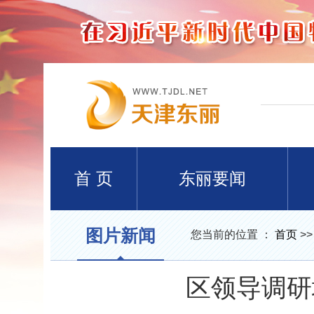
首 页
东丽要闻
图片新闻
您当前的位置 ：
首页
>
区领导调研