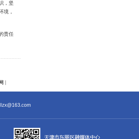
识，坚
环境，
的责任
网
|
x@163.com