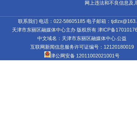
网上违法和不良信息及儿童色情
联系我们 电话：022-58605185 电子邮箱：tjdlzx@163.
天津市东丽区融媒体中心主办 版权所有
津ICP备17010176
中文域名：天津市东丽区融媒体中心.公益
互联网新闻信息服务许可证编号：12120180019
津公网安备 12011002021001号