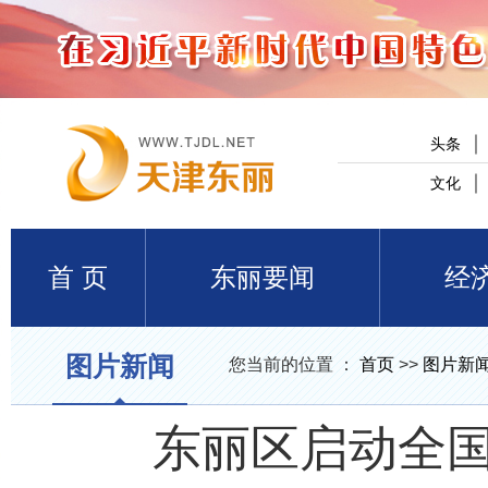
头条
文化
首 页
东丽要闻
经
图片新闻
您当前的位置 ：
首页
>>
图片新
东丽区启动全