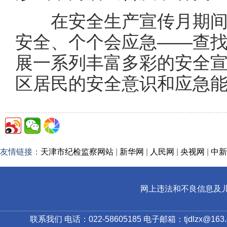
在安全生产宣传月期间，
安全、个个会应急——查找
展一系列丰富多彩的安全
区居民的安全意识和应急
友情链接：
天津市纪检监察网站
|
新华网
|
人民网
|
央视网
|
中新
网上违法和不良信息及儿童色情
联系我们 电话：022-58605185 电子邮箱：tjdlzx@163.