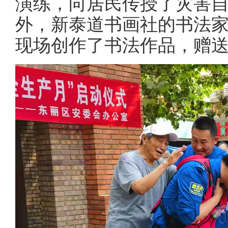
演练，向居民传授了灾害
外，新泰道书画社的书法家
现场创作了书法作品，赠