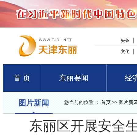
头条
文化
首 页
东丽要闻
经
图片新闻
您当前的位置 ：
首页
>>
图片新
东丽区开展安全