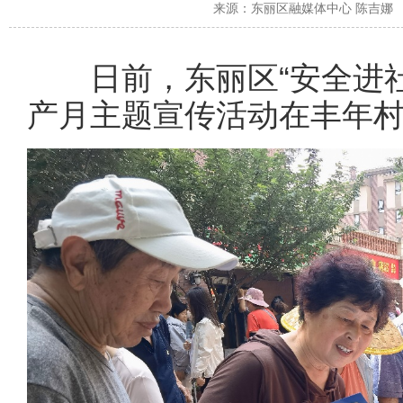
来源：
东丽区融媒体中心 陈吉
日前，东丽区“安全进社
产月主题宣传活动在丰年