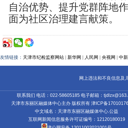
自治优势、提升党群阵地
面为社区治理建言献策。
友情链接：
天津市纪检监察网站
|
新华网
|
人民网
|
央视网
|
中新
网上违法和不良信息及儿童色情
联系我们 电话：022-58605185 电子邮箱：tjdlzx@163.
天津市东丽区融媒体中心主办 版权所有
津ICP备17010176
中文域名：天津市东丽区融媒体中心.公益
互联网新闻信息服务许可证编号：12120180019
津公网安备 12011002021001号