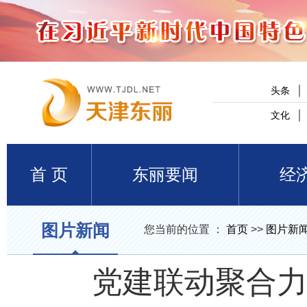
头条
文化
首 页
东丽要闻
经
图片新闻
您当前的位置 ：
首页
>>
图片新
党建联动聚合力