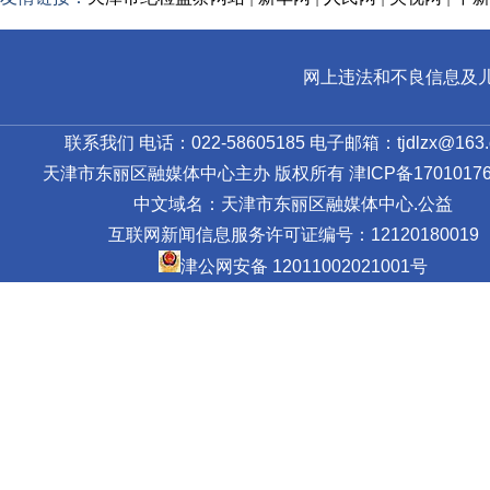
网上违法和不良信息及儿童色情
联系我们 电话：022-58605185 电子邮箱：tjdlzx@163.
天津市东丽区融媒体中心主办 版权所有
津ICP备17010176
中文域名：天津市东丽区融媒体中心.公益
互联网新闻信息服务许可证编号：12120180019
津公网安备 12011002021001号