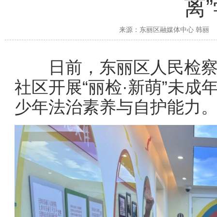
离
来源：
东丽区融媒体中心 韩丽
日前，东丽区人民检察
社区开展“丽检·新萌”未
少年法治素养与自护能力