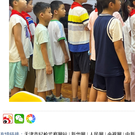
友情链接：
天津市纪检监察网站
|
新华网
|
人民网
|
央视网
|
中新