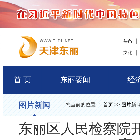
头条
文化
首 页
东丽要闻
经
图片新闻
您当前的位置 ：
首页
>>
图片新
东丽区人民检察院开