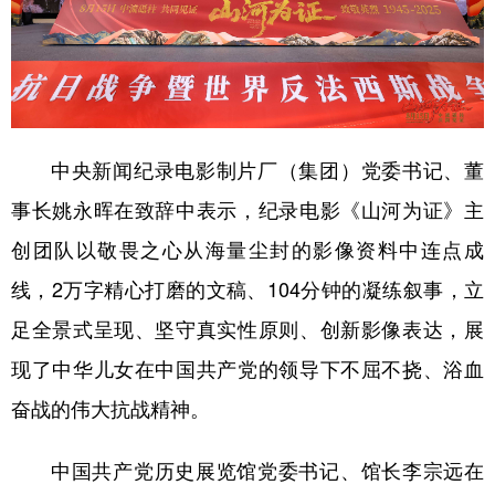
中央新闻纪录电影制片厂（集团）党委书记、董
事长姚永晖在致辞中表示，纪录电影《山河为证》主
创团队以敬畏之心从海量尘封的影像资料中连点成
线，2万字精心打磨的文稿、104分钟的凝练叙事，立
足全景式呈现、坚守真实性原则、创新影像表达，展
现了中华儿女在中国共产党的领导下不屈不挠、浴血
奋战的伟大抗战精神。
中国共产党历史展览馆党委书记、馆长李宗远在