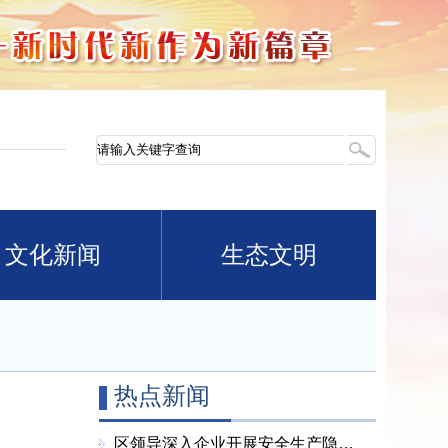
文化新闻
生态文明
热点新闻
区领导深入企业开展安全生产隐患整改“回头看” 全力筑牢安全生产坚固防线