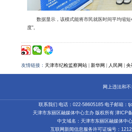
数据显示，该模式能将市民就医时间平均缩短40
度”。
友情链接：
天津市纪检监察网站
|
新华网
|
人民网
|
央
网上违法和不良信
联系我们 电话：022-58605185 电子邮箱：tjdl
天津市东丽区融媒体中心主办 版权所有
津ICP备1
中文域名：天津市东丽区融媒体中心
互联网新闻信息服务许可证编号：121201