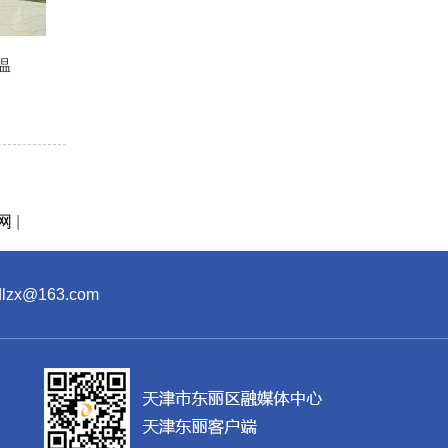
温
网
|
x@163.com