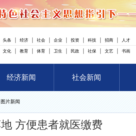
｜
｜
｜
｜
｜
｜
｜
头条
经济
社会
企业
投资
科技
招商
人才
｜
｜
｜
｜
｜
｜
｜
文化
教育
体育
卫生
民政
社保
文艺
书画
经济新闻
社会新闻
>
图片新闻
落地 方便患者就医缴费