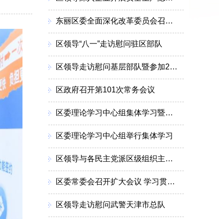
东丽区委全面深化改革委员会召开会议
区领导“八一”走访慰问驻区部队
区领导走访慰问基层部队暨参加2026年度“军事日”活动
区政府召开第101次常务会议
区委理论学习中心组集体学习暨调研成果交流会召开
区委理论学习中心组举行集体学习
区领导与各民主党派区级组织主委新一届领导班子集体座谈
区委常委会召开扩大会议 学习贯彻习近平总书记重要讲话精神 分析上半年经济形势研究部署下一步工作
区领导走访慰问武警天津市总队