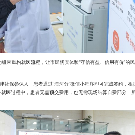
纽带重构就医流程，让市民切实体验“守信有益、信用有价”的
天津社保参保人，患者通过“海河分”微信小程序即可完成签约，根
度。在就医过程中，患者无需预交费用，也无需现场结算自费部分，