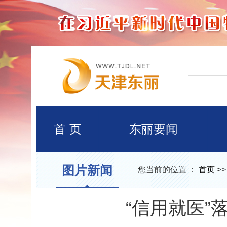
首 页
东丽要闻
图片新闻
您当前的位置 ：
首页
>
“信用就医”