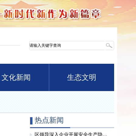
文化新闻
生态文明
热点新闻
区领导深入企业开展安全生产隐患整改“回头看” 全力筑牢安全生产坚固防线