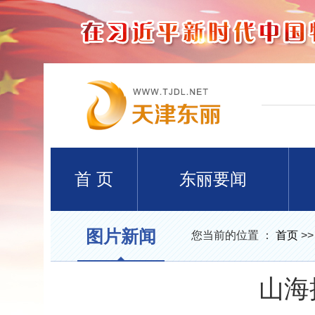
首 页
东丽要闻
图片新闻
您当前的位置 ：
首页
>
山海