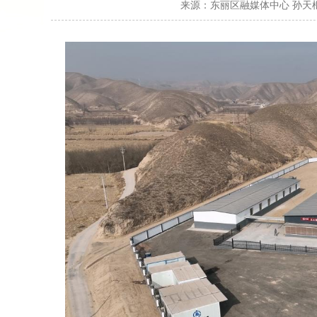
来源：
东丽区融媒体中心 孙天