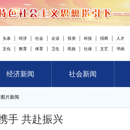
｜
｜
｜
｜
｜
｜
｜
头条
经济
社会
企业
投资
科技
招商
人才
｜
｜
｜
｜
｜
｜
｜
文化
教育
体育
卫生
民政
社保
文艺
书画
经济新闻
社会新闻
>
图片新闻
携手 共赴振兴