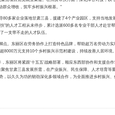
动群众增收，筑牢乡村振兴根基。”
80多家企业落地甘肃三县，援建了4个产业园区，支持当地发
扶”的人才工程从未停步，累计选派600多名专业干部人才赴甘
养了一支带不走的人才队伍。
点。东丽区在劳务协作上打造特色品牌，帮助超万名劳动力实
入超8000万元支持10个乡村振兴示范村建设，持续改善人居环境
，东丽区将紧跟‘十五五’战略部署，顺应东西部协作和支援合作
精准聚焦甘肃三县发展所需，在产业振兴、民生保障、人才培育等
势，以久久为功的韧劲深化多领域合作，为全面推进乡村振兴、