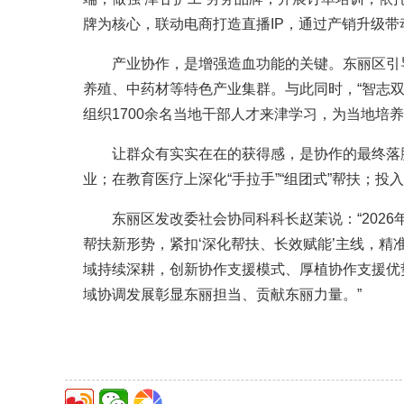
牌为核心，联动电商打造直播IP，通过产销升级带
产业协作，是增强造血功能的关键。东丽区引导
养殖、中药材等特色产业集群。与此同时，“智志双
组织1700余名当地干部人才来津学习，为当地培
让群众有实实在在的获得感，是协作的最终落脚
业；在教育医疗上深化“手拉手”“组团式”帮扶；投
东丽区发改委社会协同科科长赵茉说：“2026年
帮扶新形势，紧扣‘深化帮扶、长效赋能’主线，
域持续深耕，创新协作支援模式、厚植协作支援优
域协调发展彰显东丽担当、贡献东丽力量。”