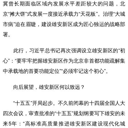
冀曾长期面临区域内发展水平差距较大的问题，北
京“摊大饼”式发展一度接近承载力“天花板”。治理“大城
市病”迫在眉睫，建设雄安新区成为匠心独运的战略部
署。
此行，习近平总书记再次强调设立雄安新区的“初
心”：“要牢牢把握雄安新区作为北京非首都功能疏解集
中承载地的首要功能定位”“必须牢记这个初心”。
向后展望，雄安新区何以致远？
“十五五”开局起步。不久前闭幕的十四届全国人大
四次会议，审查批准的“十五五”规划纲要写下雄安的未
来5年：“高标准高质量推进雄安新区建设现代化城