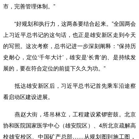
市，完善管理体制。”
“好规划和执行力，这两条要结合起来。”全国两会
上习近平总书记的这句话，也正是雄安新区走到今天
的写照。这次考察，总书记进一步深刻阐释：“保持历
史耐心，定位‘千年大计’，雄安是‘长青’的、是持续发
展的，要在符合定位的前提下久久为功。”
抵达雄安新区后，习近平总书记首先乘车沿途察
看启动区建设进展。
燕赵大街，塔吊林立，工程建设紧锣密鼓。北京
协和医院国家医学中心（雄安院区）、4所北京疏解高
校雄安校区、中国矿产总部……从规划图到施工图，