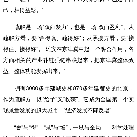
己，相得益彰。”
疏解是一场“双向发力”，也是一场“双向盈利”。从
疏解方看，要“舍得疏、疏得好”；从承接方看，要“接
得住、接得好”。“雄安在京津冀中起一个黏合作用，各
方面相关的产业补链强链串联起来，把京津冀整体效
益、整体功能发挥出来。”
拥有3000多年建城史和870多年建都史的北京，
作为疏解方，既“给予”又“收获”。它成为全国第一个实
现减量发展的超大城市，“经济发展不降反增”。
“舍”与“得”，“减”与“增”，一域与全局……科学处理