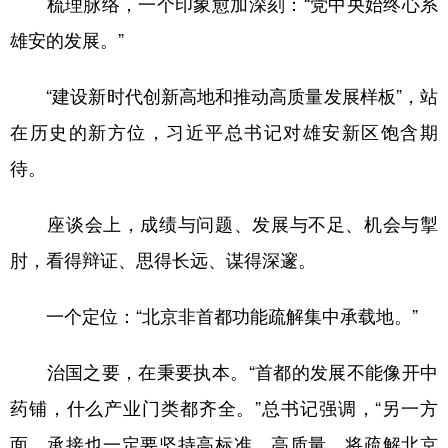
梳理脉络，一个印象愈加深刻：“党中央始终心系
雄安的发展。”
“建设新时代创新高地和推动高质量发展样板”，站
在历史的新方位，习近平总书记对雄安新区饱含期
待。
座谈会上，成绩与问题、发展与不足、机会与掣
肘，看得辩证、思得长远、谋得深邃。
一个定位：“北京非首都功能疏解集中承载地。”
治国之要，在秉要执本。“首都的发展不能像开中
药铺，什么产业门类都齐全。”总书记强调，“另一方
面，承接也一定要坚持高标准、高质量，将疏解北京