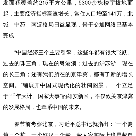
发面积覆盖约215平方公里，5300余栋楼宇拔地而
起，主要经济指标高速增长，常住人口增至141万，北
城、中苑、南淀格局日益显现，骨干交通网络已基本
完成……
“中国经济三个主要引擎，这些年都有很大飞跃。
过去的珠三角，现在的粤港澳；过去的沪苏浙，现在
的长三角；还有我们所在的京津冀，都有了新的增长
空间。”铺展开中国式现代化的壮阔图景，一个立足
于“千年大计、国家大事”的雄安新区，不仅攸关京津冀
的发展格局，也牵系中国的未来。
春节前考察北京，习近平总书记就指出：“一个篱
笆三个桩，一个好汉三个帮，帮人家实际上也是帮自