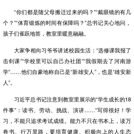
“你们都是随父母搬迁过来的吗？”“戴眼镜的有几
个？”“体育锻炼的时间有保障吗？”总书记关心地问，
孩子们雀跃地答，教室里暖意融融。
大家争相向习爷爷讲述校园生活：“选修课我报了
击剑课”“学校里可以自己办社团”“我假期去了河南游
学”……他们自豪地称自己是“新雄安人”，也是“雄安新
人”。
习近平总书记注意到教室里展示的“学生成长的18
件事”：读书、劳动、挑战、演讲……“写得很好！学
习，不能只追求考试成绩。能力不只在书本上，读万
卷书、行万里路，要培育健康、积极向上的人生态