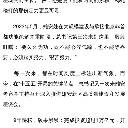
座城共同生长。”快，还是慢？随着时间的累积，稳扎
稳打的那份定力更显可贵。
2023年5月，雄安处在大规模建设与承接北京非首
都功能疏解并重阶段，总书记第三次来到这里，殷殷
叮嘱：“要久久为功，既不能心浮气躁，也不能等靠
要，必须踏实努力、艰苦努力。”
每一次来，都在时间刻度上标注出新气象。而
今，在“十五五”开局的关键节点，总书记又一次来雄安
考察并主持召开深入推进雄安新区高质量建设和发展
座谈会。
9年耕耘，硕果累累：完成投资超过1万亿元，开