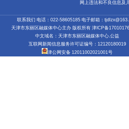
网上违法和不良信息及儿童色情
联系我们 电话：022-58605185 电子邮箱：tjdlzx@163.
天津市东丽区融媒体中心主办 版权所有
津ICP备17010176
中文域名：天津市东丽区融媒体中心.公益
互联网新闻信息服务许可证编号：12120180019
津公网安备 12011002021001号