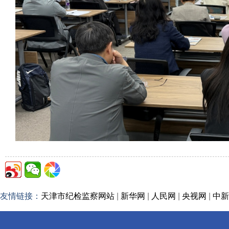
友情链接：
天津市纪检监察网站
|
新华网
|
人民网
|
央视网
|
中新