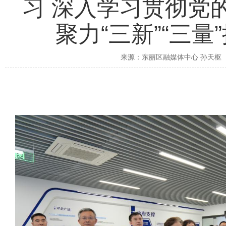
习 深入学习贯彻党
聚力“三新”“三
来源：
东丽区融媒体中心 孙天