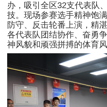
办，吸引全区32支代表队、
技。现场参赛选手精神饱
防守、反击轮番上演，精
各代表队团结协作、奋勇
神风貌和顽强拼搏的体育