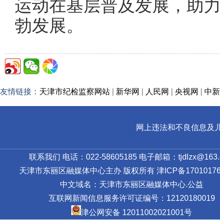
运动在基层普及发展，助
勃发展。
友情链接：
天津市纪检监察网站
|
新华网
|
人民网
|
央视网
|
中新
网上违法和不良信息及儿童色情
联系我们 电话：022-58605185 电子邮箱：tjdlzx@163.
天津市东丽区融媒体中心主办 版权所有
津ICP备17010176
中文域名：天津市东丽区融媒体中心.公益
互联网新闻信息服务许可证编号：12120180019
津公网安备 12011002021001号