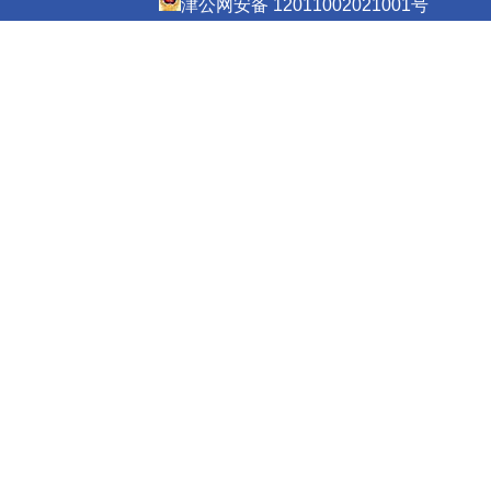
津公网安备 12011002021001号