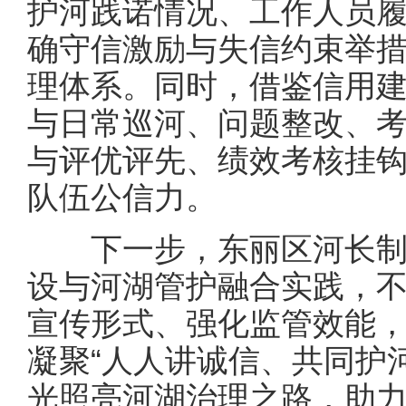
护河践诺情况、工作人员
确守信激励与失信约束举措
理体系。同时，借鉴信用
与日常巡河、问题整改、
与评优评先、绩效考核挂
队伍公信力。
下一步，东丽区河长制
设与河湖管护融合实践，
宣传形式、强化监管效能
凝聚“人人讲诚信、共同护
光照亮河湖治理之路，助