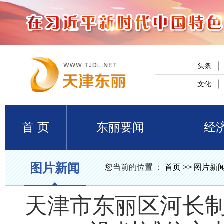
头条
文化
首 页
东丽要闻
经
图片新闻
您当前的位置 ：
首页
>>
图片新
天津市东丽区河长